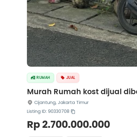
RUMAH
JUAL
Murah Rumah kost dijual di
Cijantung, Jakarta Timur
Listing ID: 90330708
Rp 2.700.000.000