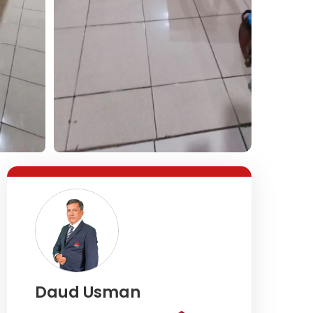
Lihat Semua Foto
Daud Usman