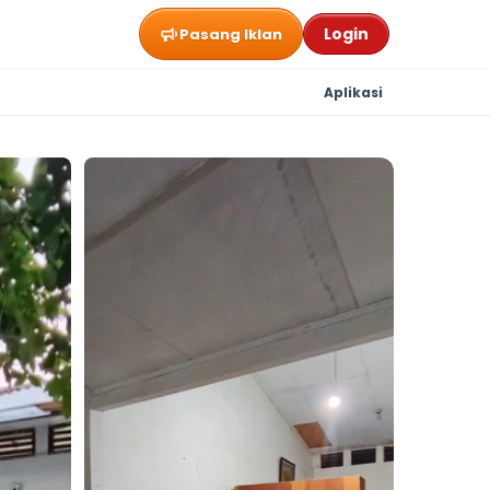
Login
Pasang Iklan
Aplikasi