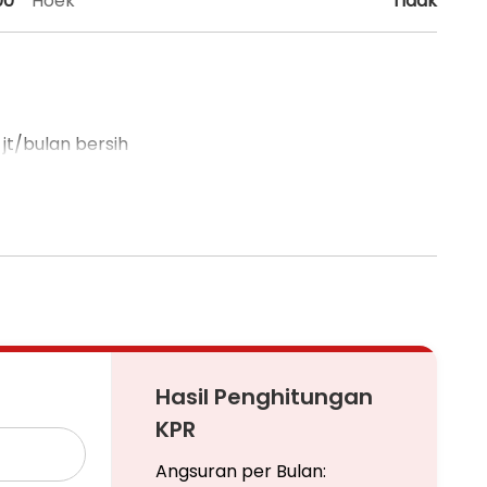
00
Hoek
Tidak
jt/bulan bersih
Hasil Penghitungan
KPR
Angsuran per Bulan: