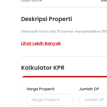
Daya Listrik
55
Deskripsi Properti
Ditengah kota ada 15 kamar menghasilkan 110 
Lihat Lebih Banyak
Kalkulator KPR
Harga Properti
Jumlah DP