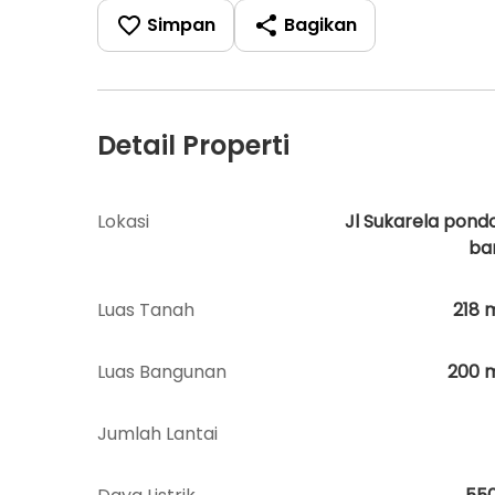
Simpan
Bagikan
Detail Properti
Lokasi
Jl Sukarela pond
ba
Luas Tanah
218
Luas Bangunan
200
Jumlah Lantai