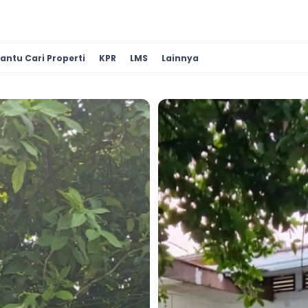
antu Cari Properti
KPR
LMS
Lainnya