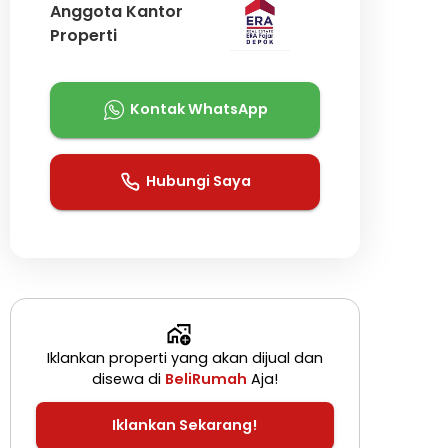
Anggota Kantor
Properti
Kontak WhatsApp
Hubungi Saya
Iklankan properti yang akan dijual dan
disewa di
BeliRumah
Aja!
Iklankan Sekarang!