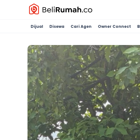
Dijual
Disewa
Cari Agen
Owner Connect
B