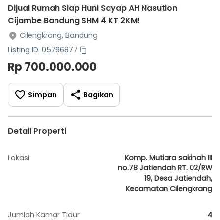
Dijual Rumah Siap Huni Sayap AH Nasution
Cijambe Bandung SHM 4 KT 2KM!
Cilengkrang, Bandung
Listing ID: 05796877
Rp 700.000.000
Simpan
Bagikan
Detail Properti
Lokasi
Komp. Mutiara sakinah III
no.78 Jatiendah RT. 02/RW
19, Desa Jatiendah,
Kecamatan Cilengkrang
Jumlah Kamar Tidur
4