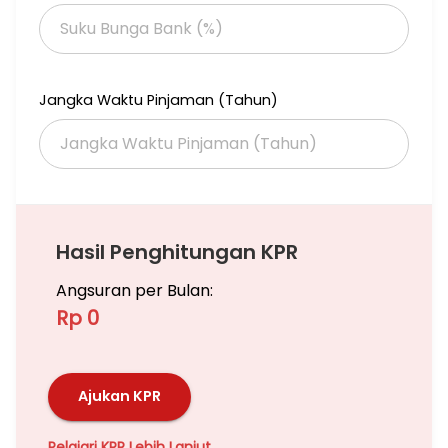
Jangka Waktu Pinjaman (Tahun)
Hasil Penghitungan KPR
Angsuran per Bulan:
Rp 0
Ajukan KPR
Pelajari KPR Lebih Lanjut