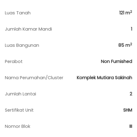
2
Luas Tanah
121
m
Jumlah Kamar Mandi
1
2
Luas Bangunan
85
m
Perabot
Non Furnished
Nama Perumahan/Cluster
Komplek Mutiara Sakinah
Jumlah Lantai
2
Sertifikat Unit
SHM
Nomor Blok
III