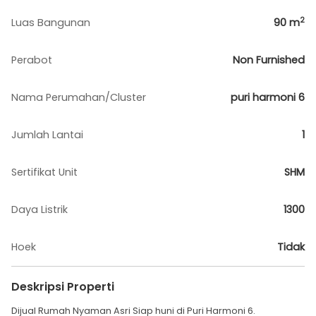
2
Luas Bangunan
90
m
Perabot
Non Furnished
Nama Perumahan/Cluster
puri harmoni 6
Jumlah Lantai
1
Sertifikat Unit
SHM
Daya Listrik
1300
Hoek
Tidak
Deskripsi Properti
Dijual Rumah Nyaman Asri Siap huni di Puri Harmoni 6.