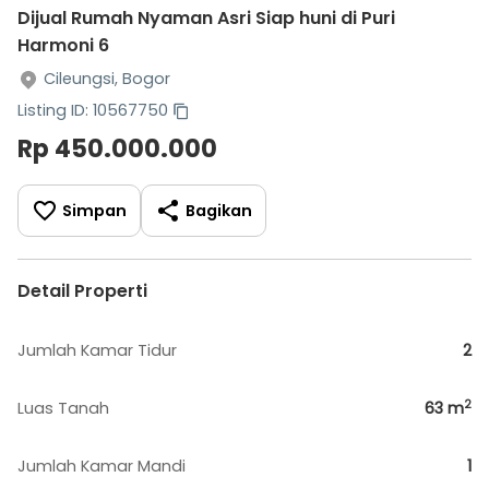
Dijual Rumah Nyaman Asri Siap huni di Puri
Harmoni 6
Cileungsi, Bogor
Listing ID: 10567750
Rp 450.000.000
Simpan
Bagikan
Detail Properti
Jumlah Kamar Tidur
2
2
Luas Tanah
63
m
Jumlah Kamar Mandi
1