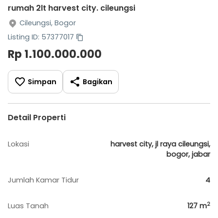
rumah 2lt harvest city. cileungsi
Cileungsi, Bogor
Listing ID: 57377017
Rp 1.100.000.000
Simpan
Bagikan
Detail Properti
Lokasi
harvest city, jl raya cileungsi,
bogor, jabar
Jumlah Kamar Tidur
4
2
Luas Tanah
127
m