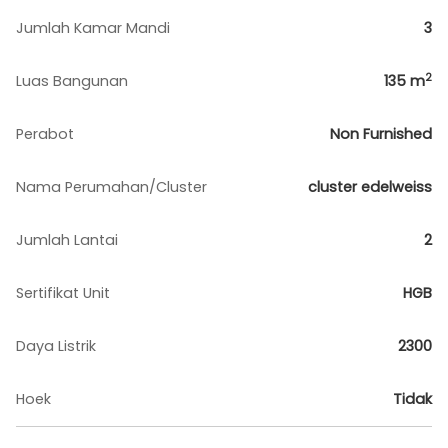
Jumlah Kamar Mandi
3
2
Luas Bangunan
135
m
Perabot
Non Furnished
Nama Perumahan/Cluster
cluster edelweiss
Jumlah Lantai
2
Sertifikat Unit
HGB
Daya Listrik
2300
Hoek
Tidak