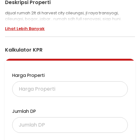
Deskripsi Properti
dijual rumah 2lt di harvest city cileungsi, jl raya transyogi,
cileungsi, bogor, jabar.. rumah sdh full renovasi, siap huni.
Lihat Lebih Banyak
Kalkulator KPR
Harga Properti
Jumlah DP