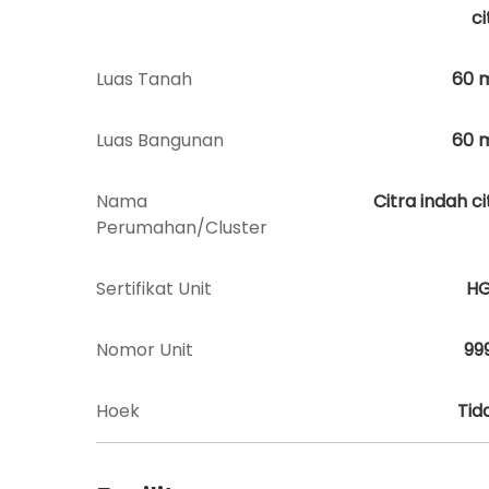
ci
Luas Tanah
60
Luas Bangunan
60
Nama
Citra indah ci
Perumahan/Cluster
Sertifikat Unit
H
Nomor Unit
99
Hoek
Tid