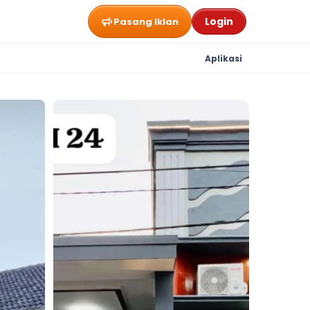
Login
Pasang Iklan
Aplikasi