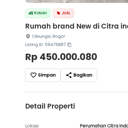
RUMAH
JUAL
Rumah brand New di Citra in
Cileungsi, Bogor
Listing ID: 59476887
Rp 450.000.080
Simpan
Bagikan
Detail Properti
Lokasi
Perumahan Citra ind