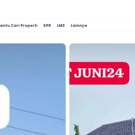
antu Cari Properti
KPR
LMS
Lainnya