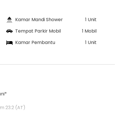
Kamar Mandi Shower
1 Unit
Tempat Parkir Mobil
1 Mobil
Kamar Pembantu
1 Unit
ni*
km 23.2 (AT)