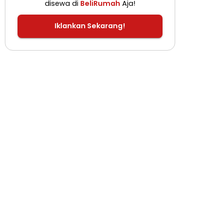
disewa di
BeliRumah
Aja!
Iklankan Sekarang!