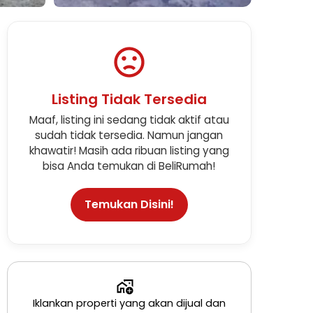
Lihat Semua Foto
Listing Tidak Tersedia
Maaf, listing ini sedang tidak aktif atau
sudah tidak tersedia. Namun jangan
khawatir! Masih ada ribuan listing yang
bisa Anda temukan di BeliRumah!
Temukan Disini!
Iklankan properti yang akan dijual dan