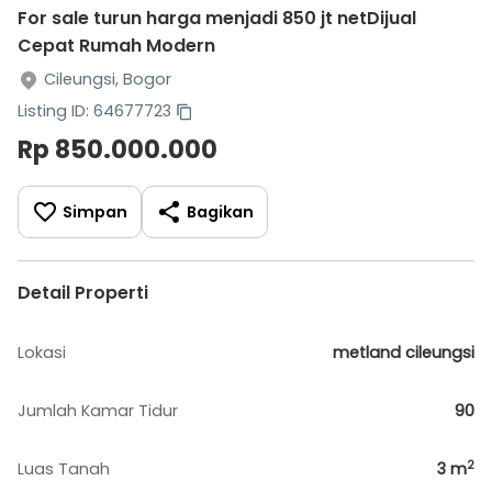
For sale turun harga menjadi 850 jt netDijual
Cepat Rumah Modern
Cileungsi, Bogor
Listing ID: 64677723
Rp 850.000.000
Simpan
Bagikan
Detail Properti
Lokasi
metland cileungsi
Jumlah Kamar Tidur
90
2
Luas Tanah
3
m