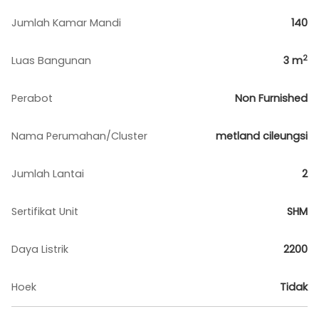
Jumlah Kamar Mandi
140
2
Luas Bangunan
3
m
Perabot
Non Furnished
Nama Perumahan/Cluster
metland cileungsi
Jumlah Lantai
2
Sertifikat Unit
SHM
Daya Listrik
2200
Hoek
Tidak