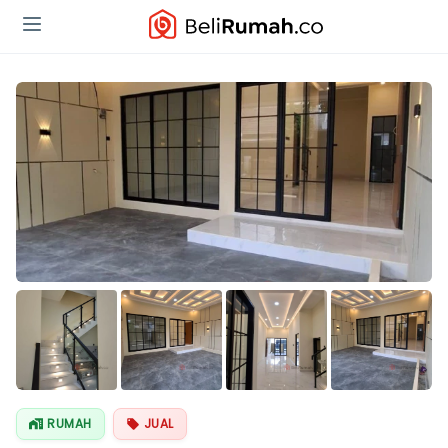
RUMAH
JUAL