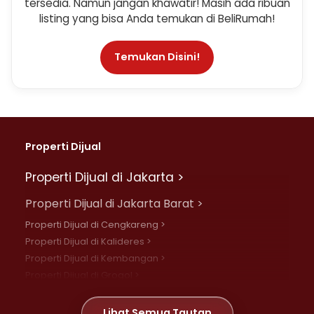
tersedia. Namun jangan khawatir! Masih ada ribuan
listing yang bisa Anda temukan di BeliRumah!
Temukan Disini!
Properti Dijual
Properti Dijual di Jakarta >
Properti Dijual di Jakarta Barat >
Properti Dijual di Cengkareng >
Properti Dijual di Kalideres >
Properti Dijual di Kembangan >
Properti Dijual di Grogol >
Properti Dijual di Daan Mogot >
Properti Dijual di Meruya >
Lihat Semua Tautan