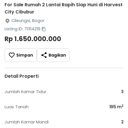
For Sale Rumah 2 Lantai Rapih Siap Huni di Harvest
City Cibubur
Cileungsi, Bogor
Listing ID: 71314219
Rp 1.650.000.000
Simpan
Bagikan
Detail Properti
Jumlah Kamar Tidur
3
2
Luas Tanah
195
m
Jumlah Kamar Mandi
2