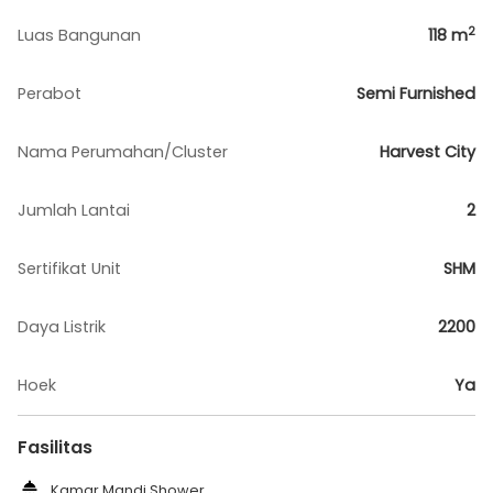
2
Luas Bangunan
118
m
Perabot
Semi Furnished
Nama Perumahan/Cluster
Harvest City
Jumlah Lantai
2
Sertifikat Unit
SHM
Daya Listrik
2200
Hoek
Ya
Fasilitas
Kamar Mandi Shower