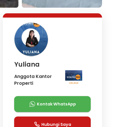
Lihat Semua Foto
Yuliana
Anggota Kantor
Properti
Kontak WhatsApp
Hubungi Saya