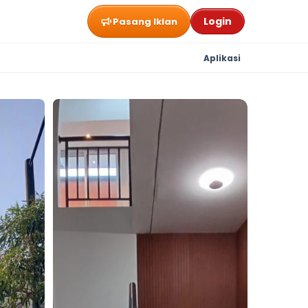
Login
Pasang Iklan
Aplikasi