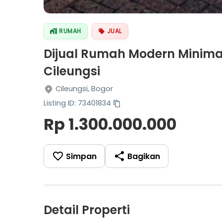
RUMAH
JUAL
Dijual Rumah Modern Minimali
Cileungsi
Cileungsi, Bogor
Listing ID: 73401834
Rp 1.300.000.000
Simpan
Bagikan
Detail Properti