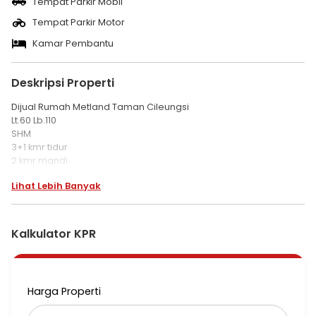
Tempat Parkir Mobil
Tempat Parkir Motor
Kamar Pembantu
Deskripsi Properti
Dijual Rumah Metland Taman Cileungsi
Lt.60 Lb.110
SHM
3+1 kmr tidur
2 kmr mandi
Carport
Lihat Lebih Banyak
Laundry room
Kitchen set
Ac 1 unit
Listrik 1.300w
Kalkulator KPR
Air sumur bor
Balkon
Bebas banjir
Harga Properti
Dkt Mall metropolitan Cileungsi
Dkt RS Hermina Cileungsi