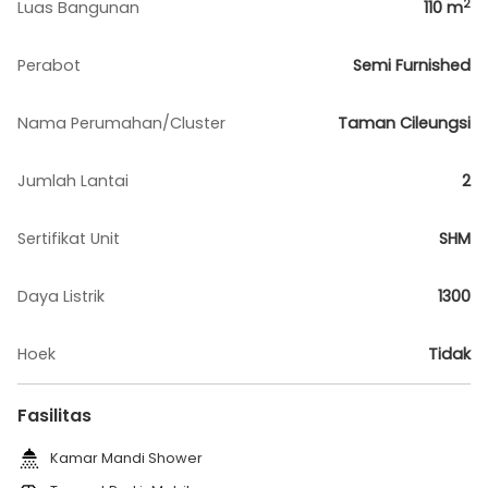
2
Luas Bangunan
110
m
Perabot
Semi Furnished
Nama Perumahan/Cluster
Taman Cileungsi
Jumlah Lantai
2
Sertifikat Unit
SHM
Daya Listrik
1300
Hoek
Tidak
Fasilitas
Kamar Mandi Shower