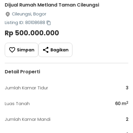
Dijual Rumah Metland Taman Cileungsi
Cileungsi, Bogor
Listing ID: 80108688
Rp 500.000.000
Simpan
Bagikan
Detail Properti
Jumlah Kamar Tidur
3
2
Luas Tanah
60
m
Jumlah Kamar Mandi
2