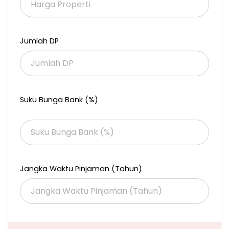
Dkt pintu Tol Cileungsi
Harga 500Jt nego sampe deal
Jumlah DP
PAT 010126
Suku Bunga Bank (%)
Jangka Waktu Pinjaman (Tahun)