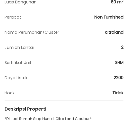
2
Luas Bangunan
60
m
Perabot
Non Furnished
Nama Perumahan/Cluster
citraland
Jumlah Lantai
2
Sertifikat Unit
SHM
Daya Listrik
2200
Hoek
Tidak
Deskripsi Properti
*Di Jual Rumah Siap Huni di Citra Land Cibubur*