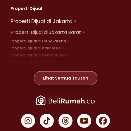
Properti Dijual
Properti Dijual di Jakarta >
Properti Dijual di Jakarta Barat >
Properti Dijual di Cengkareng >
Properti Dijual di Kalideres >
Properti Dijual di Kembangan >
Properti Dijual di Grogol >
Properti Dijual di Daan Mogot >
Properti Dijual di Meruya >
Lihat Semua Tautan
Properti Dijual di Jelambar >
Properti Dijual di Joglo >
Properti Dijual di Jakarta Pusat >
Properti Dijual di Cempaka Putih >
Properti Dijual di Gambir >
Properti Dijual di Johar Baru >
Properti Dijual di Kemayoran >