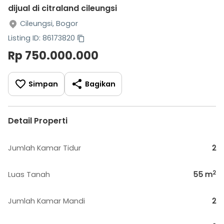
dijual di citraland cileungsi
Cileungsi, Bogor
Listing ID: 86173820
Rp 750.000.000
Simpan
Bagikan
Detail Properti
Jumlah Kamar Tidur
2
2
Luas Tanah
55
m
Jumlah Kamar Mandi
2