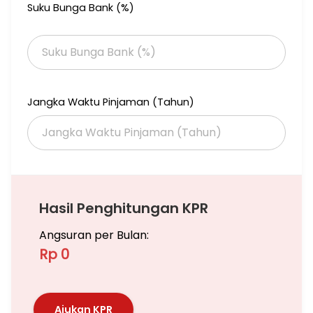
Suku Bunga Bank (%)
Jangka Waktu Pinjaman (Tahun)
Hasil Penghitungan KPR
Angsuran per Bulan:
Rp 0
Ajukan KPR