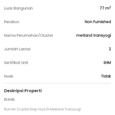
2
Luas Bangunan
77
m
Perabot
Non Furnished
Nama Perumahan/Cluster
metland transyogi
Jumlah Lantai
2
Sertifikat Unit
SHM
Hoek
Tidak
Deskripsi Properti
DIJUAL
Rumah 2 Lantai Siap Huni Di Metland Transyogi