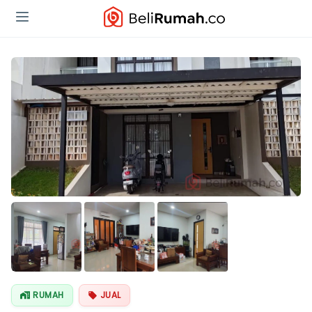
RUMAH
JUAL