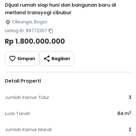
Dijual rumah siap huni dan bangunan baru di
metland transyogi cibubur
Cileungsi, Bogor
Listing ID: 89772207
Rp 1.800.000.000
Simpan
Bagikan
Detail Properti
Jumlah Kamar Tidur
3
2
Luas Tanah
84
m
Jumlah Kamar Mandi
2