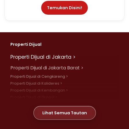
Temukan Disini!
Properti Dijual
Properti Dijual di Jakarta >
Properti Dijual di Jakarta Barat >
Properti Dijual di Cengkareng >
Properti Dijual di Kalideres >
Properti Dijual di Kembangan >
Properti Dijual di Grogol >
Properti Dijual di Daan Mogot >
Properti Dijual di Meruya >
Lihat Semua Tautan
Properti Dijual di Jelambar >
Properti Dijual di Joglo >