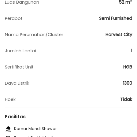
2
Luas Bangunan
52
m
Perabot
Semi Furnished
Nama Perumahan/Cluster
Harvest City
Jumlah Lantai
1
Sertifikat Unit
HGB
Daya Listrik
1300
Hoek
Tidak
Fasilitas
Kamar Mandi Shower