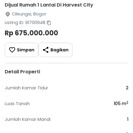
Dijual Rumah 1 Lantai Di Harvest City
Cileungsi, Bogor
Listing ID: 91700948
Rp 675.000.000
Simpan
Bagikan
Detail Properti
Jumlah Kamar Tidur
2
2
Luas Tanah
105
m
Jumlah Kamar Mandi
1