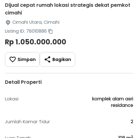
Dijual cepat rumah lokasi strategis dekat pemkot
cimahi
Cimahi Utara, Cimahi
Listing ID: 76010886
Rp 1.050.000.000
Simpan
Bagikan
Detail Properti
Lokasi
komplek alam asri
residance
Jumlah Kamar Tidur
2
2