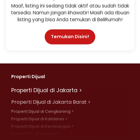
Maaf, listing ini sedang tidak aktif atau sudah tidak
tersedia. Namun jangan khawatir! Masih ada ribuan
listing yang bisa Anda temukan di BeliRumah!
Temukan Disini!
Properti Dijual
Properti Dijual di Jakarta >
Properti Dijual di Jakarta Barat >
Properti Dijual di Cengkareng >
Properti Dijual di Kalideres >
Properti Dijual di Kembangan >
Properti Dijual di Grogol >