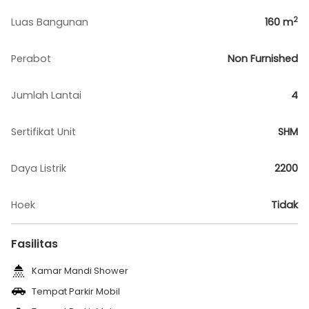
2
Luas Bangunan
160
m
Perabot
Non Furnished
Jumlah Lantai
4
Sertifikat Unit
SHM
Daya Listrik
2200
Hoek
Tidak
Fasilitas
Kamar Mandi Shower
Tempat Parkir Mobil