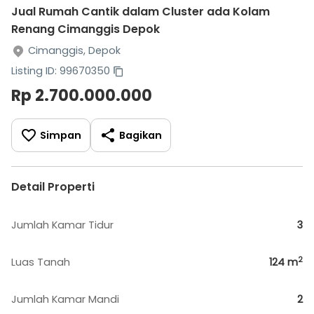
Jual Rumah Cantik dalam Cluster ada Kolam
Renang Cimanggis Depok
Cimanggis, Depok
Listing ID: 99670350
Rp 2.700.000.000
Simpan
Bagikan
Detail Properti
Jumlah Kamar Tidur
3
2
Luas Tanah
124
m
Jumlah Kamar Mandi
2