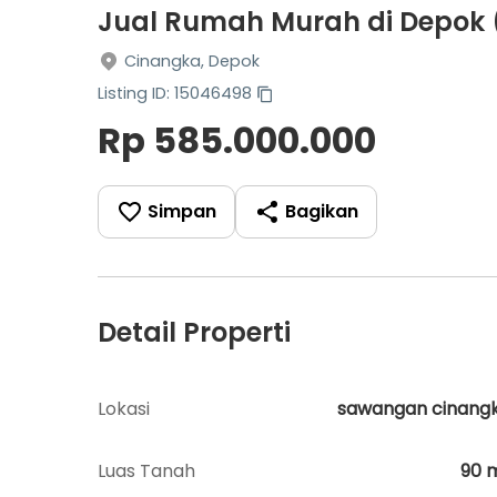
Jual Rumah Murah di Depok 
Cinangka, Depok
Listing ID: 15046498
Rp 585.000.000
Simpan
Bagikan
Detail Properti
Lokasi
sawangan cinang
Luas Tanah
90