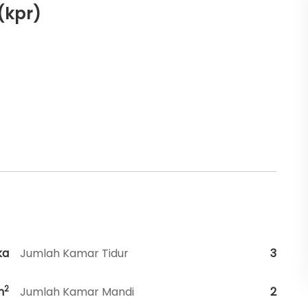
(kpr)
ka
Jumlah Kamar Tidur
3
2
m
Jumlah Kamar Mandi
2