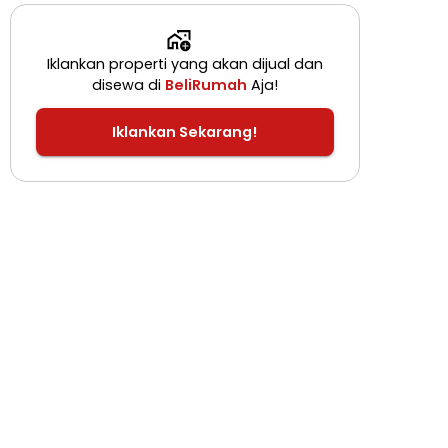
Iklankan properti yang akan dijual dan
disewa di
BeliRumah
Aja!
Iklankan Sekarang!