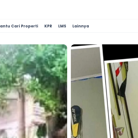
antu Cari Properti
KPR
LMS
Lainnya