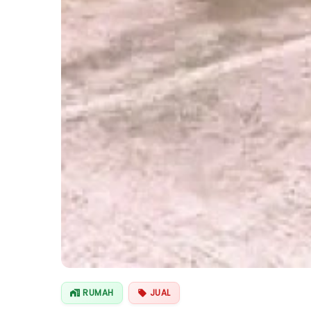
RUMAH
JUAL