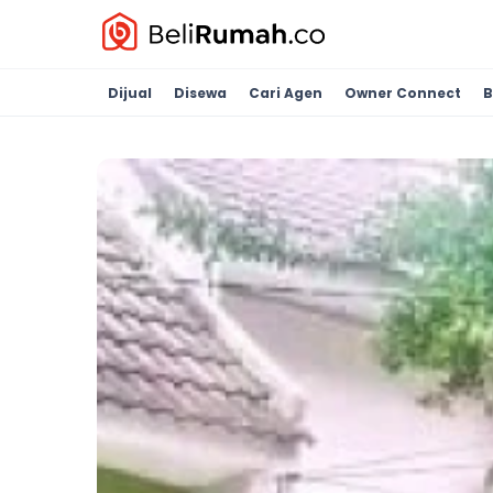
Dijual
Disewa
Cari Agen
Owner Connect
B