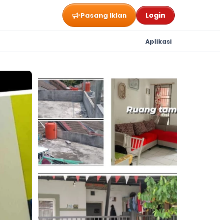
Login
Pasang Iklan
Aplikasi