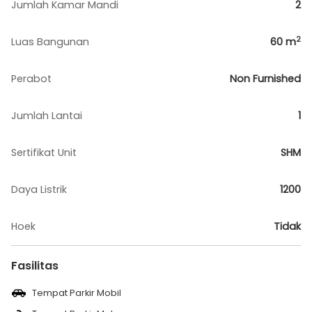
Jumlah Kamar Mandi
2
2
Luas Bangunan
60
m
Perabot
Non Furnished
Jumlah Lantai
1
Sertifikat Unit
SHM
Daya Listrik
1200
Hoek
Tidak
Fasilitas
Tempat Parkir Mobil