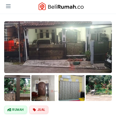
RUMAH
JUAL