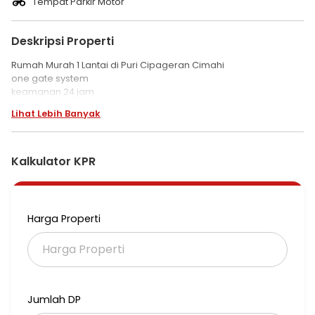
Tempat Parkir Motor
Deskripsi Properti
Rumah Murah 1 Lantai di Puri Cipageran Cimahi
one gate system
keamanan 24 jam
Lihat Lebih Banyak
Kalkulator KPR
Harga Properti
Jumlah DP