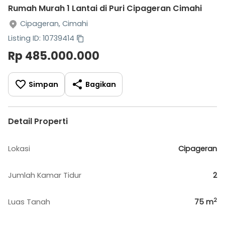
Rumah Murah 1 Lantai di Puri Cipageran Cimahi
Cipageran, Cimahi
Listing ID: 10739414
Rp 485.000.000
Simpan
Bagikan
Detail Properti
Lokasi
Cipageran
Jumlah Kamar Tidur
2
2
Luas Tanah
75
m