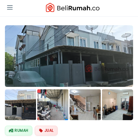
RUMAH
JUAL