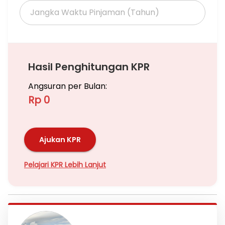
Hub: 08197889988 / 083878531765.
Hasil Penghitungan KPR
Angsuran per Bulan:
Rp 0
Ajukan KPR
Pelajari KPR Lebih Lanjut