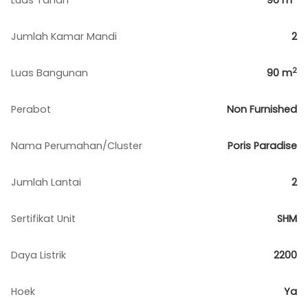
Luas Tanah
96
m
Jumlah Kamar Mandi
2
2
Luas Bangunan
90
m
Perabot
Non Furnished
Nama Perumahan/Cluster
Poris Paradise
Jumlah Lantai
2
Sertifikat Unit
SHM
Daya Listrik
2200
Hoek
Ya