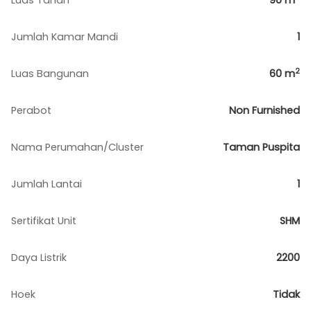
Luas Tanah
90
m
Jumlah Kamar Mandi
1
2
Luas Bangunan
60
m
Perabot
Non Furnished
Nama Perumahan/Cluster
Taman Puspita
Jumlah Lantai
1
Sertifikat Unit
SHM
Daya Listrik
2200
Hoek
Tidak