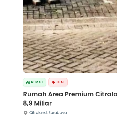
RUMAH
JUAL
Rumah Area Premium Citrala
8,9 Miliar
Citraland, Surabaya