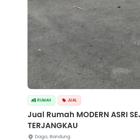
RUMAH
JUAL
Jual Rumah MODERN ASRI SE
TERJANGKAU
Dago, Bandung