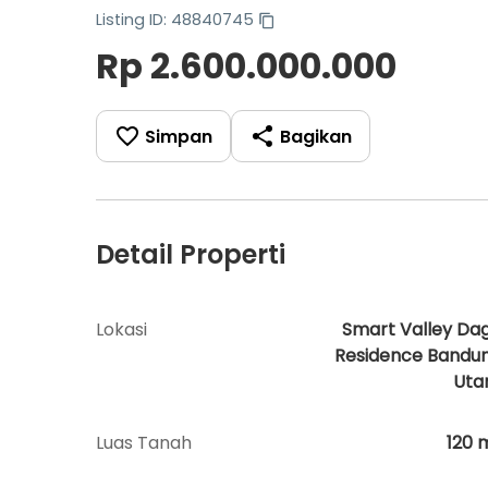
Listing ID: 48840745
Rp 2.600.000.000
Simpan
Bagikan
Detail Properti
Lokasi
Smart Valley Da
Residence Bandu
Uta
Luas Tanah
120