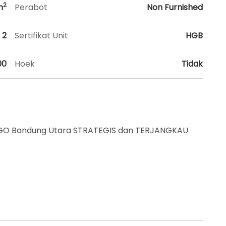
2
m
Perabot
Non Furnished
2
Sertifikat Unit
HGB
00
Hoek
Tidak
AGO Bandung Utara STRATEGIS dan TERJANGKAU