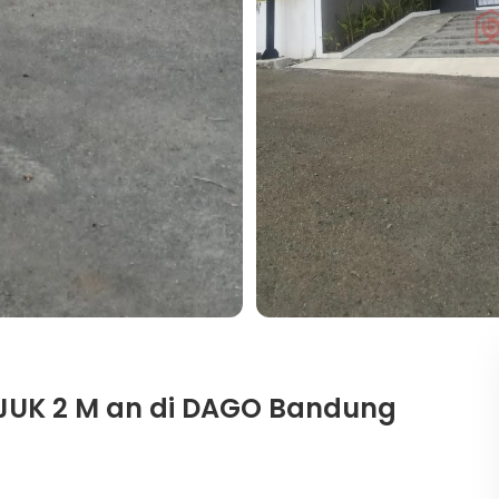
JUK 2 M an di DAGO Bandung