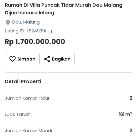
Rumah Di Villa Puncak Tidar Murah Dau Malang
Dijual secara lelang
Dau, Malang
Listing ID: 76249391
Rp 1.700.000.000
Simpan
Bagikan
Detail Properti
Jumlah Kamar Tidur
2
2
Luas Tanah
161
m
Jumlah Kamar Mandi
2