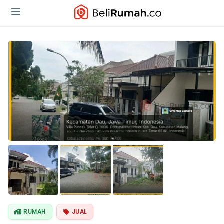
RUMAH
JUAL