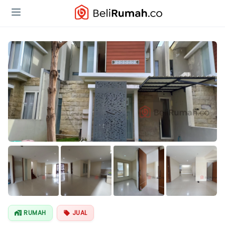
Lihat Semua
Foto
RUMAH
JUAL