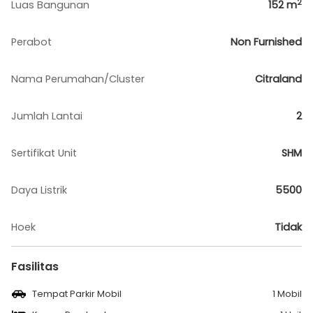
2
Luas Bangunan
152
m
Perabot
Non Furnished
Nama Perumahan/Cluster
Citraland
Jumlah Lantai
2
Sertifikat Unit
SHM
Daya Listrik
5500
Hoek
Tidak
Fasilitas
Tempat Parkir Mobil
1 Mobil