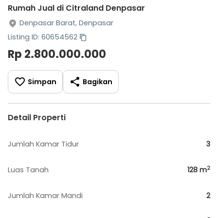
Rumah Jual di Citraland Denpasar
Denpasar Barat, Denpasar
Listing ID: 60654562
Rp 2.800.000.000
Simpan
Bagikan
Detail Properti
Jumlah Kamar Tidur
3
2
Luas Tanah
128
m
Jumlah Kamar Mandi
2