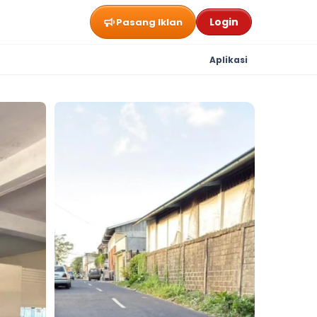
Login
Pasang Iklan
Aplikasi