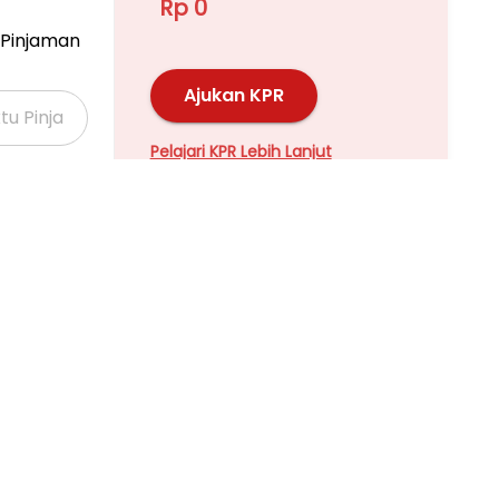
Rp 0
Pinjaman
Ajukan KPR
Pelajari KPR Lebih Lanjut
Properti Dijual di Kalideres >