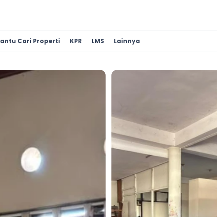
antu Cari Properti
KPR
LMS
Lainnya