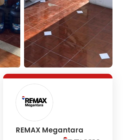
Lihat Semua Foto
REMAX Megantara