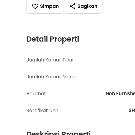
Simpan
Bagikan
Detail Properti
Jumlah Kamar Tidur
Jumlah Kamar Mandi
Perabot
Non Furnish
Sertifikat Unit
S
Deskripsi Properti