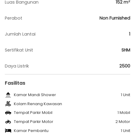
2
Luas Bangunan
152
m
Perabot
Non Furnished
Jumlah Lantai
1
Sertifikat Unit
SHM
Daya Listrik
2500
Fasilitas
Kamar Mandi Shower
1 Unit
Kolam Renang Kawasan
Tempat Parkir Mobil
1 Mobil
Tempat Parkir Motor
2 Motor
Kamar Pembantu
1 Unit