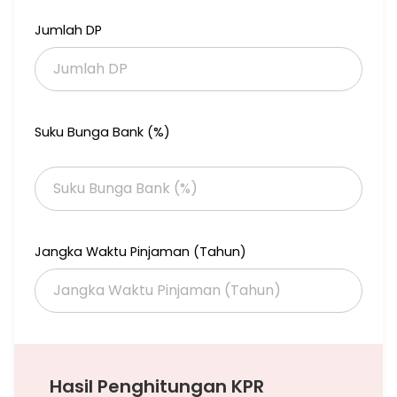
Kamar tidur 3+1
Jumlah DP
Kamar mandi 3+1
Carport 1 mobil
Ruang Tamu, Ruang Keluarga, Dapur, Taman
Suku Bunga Bank (%)
Jangka Waktu Pinjaman (Tahun)
Hasil Penghitungan KPR