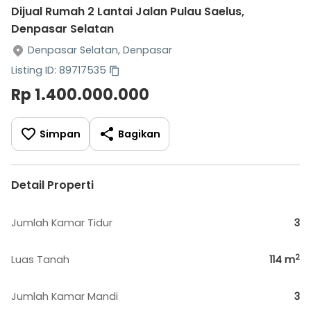
Dijual Rumah 2 Lantai Jalan Pulau Saelus,
Denpasar Selatan
Denpasar Selatan, Denpasar
Listing ID: 89717535
Rp 1.400.000.000
Simpan
Bagikan
Detail Properti
Jumlah Kamar Tidur
3
2
Luas Tanah
114
m
Jumlah Kamar Mandi
3