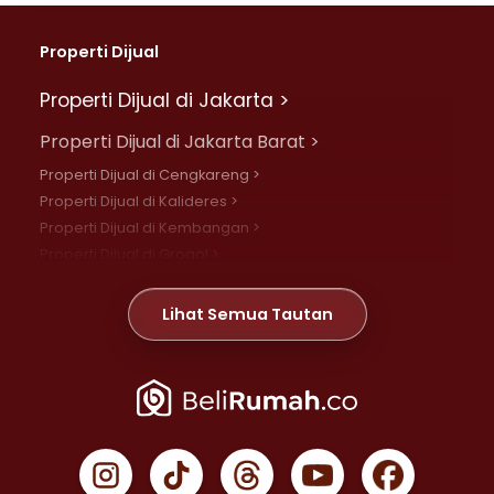
Properti Dijual
Properti Dijual di Jakarta >
Properti Dijual di Jakarta Barat >
Properti Dijual di Cengkareng >
Properti Dijual di Kalideres >
Properti Dijual di Kembangan >
Properti Dijual di Grogol >
Properti Dijual di Daan Mogot >
Properti Dijual di Meruya >
Lihat Semua Tautan
Properti Dijual di Jelambar >
Properti Dijual di Joglo >
Properti Dijual di Jakarta Pusat >
Properti Dijual di Cempaka Putih >
Properti Dijual di Gambir >
Properti Dijual di Johar Baru >