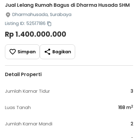
Jual Lelang Rumah Bagus di Dharma Husada SHM
Dharmahusada, Surabaya
Listing ID: 52517186
Rp 1.400.000.000
Simpan
Bagikan
Detail Properti
Jumlah Kamar Tidur
3
2
Luas Tanah
168
m
Jumlah Kamar Mandi
2