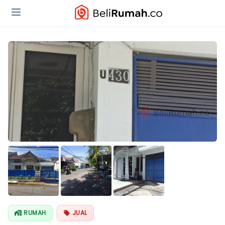
RUMAH
JUAL