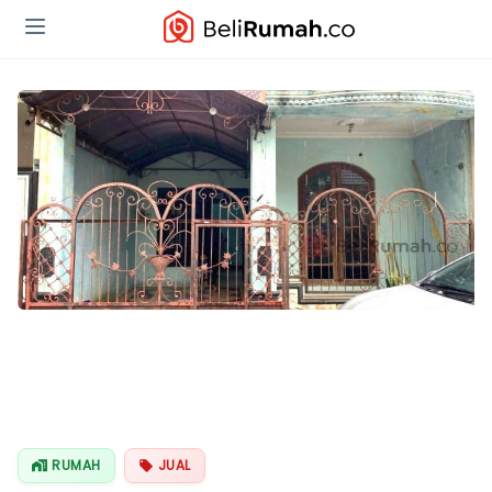
RUMAH
JUAL