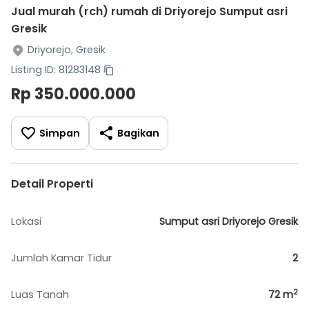
Jual murah (rch) rumah di Driyorejo Sumput asri
Gresik
Driyorejo, Gresik
Listing ID: 81283148
Rp 350.000.000
Simpan
Bagikan
Detail Properti
Lokasi
Sumput asri Driyorejo Gresik
Jumlah Kamar Tidur
2
2
Luas Tanah
72
m