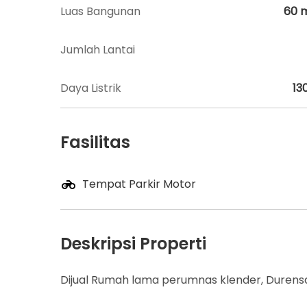
Luas Bangunan
60
Jumlah Lantai
Daya Listrik
13
Fasilitas
Tempat Parkir Motor
Deskripsi Properti
Dijual Rumah lama perumnas klender, Durensa