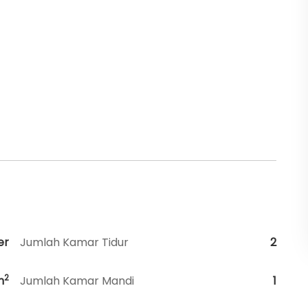
er
Jumlah Kamar Tidur
2
2
m
Jumlah Kamar Mandi
1