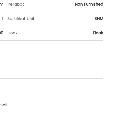
2
m
Perabot
Non Furnished
1
Sertifikat Unit
SHM
00
Hoek
Tidak
wit.