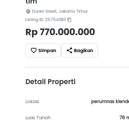
tim
Duren Sawit, Jakarta Timur
Listing ID: 25754383
Rp 770.000.000
Simpan
Bagikan
Detail Properti
Lokasi
perumnas klend
Luas Tanah
78