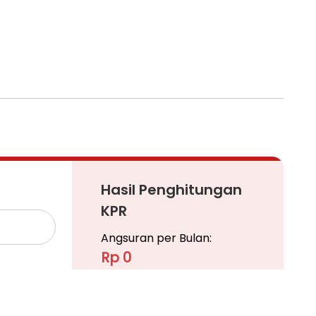
Hasil Penghitungan
KPR
Angsuran per Bulan:
Rp 0
Pinjaman
Ajukan KPR