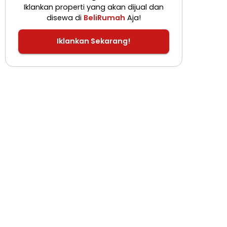
Iklankan properti yang akan dijual dan
disewa di
BeliRumah
Aja!
Iklankan Sekarang!