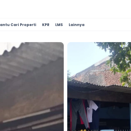
antu Cari Properti
KPR
LMS
Lainnya