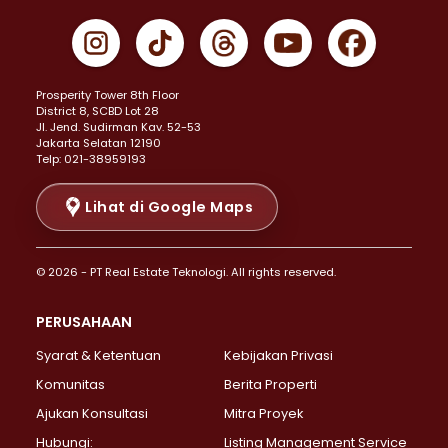
Properti Dijual di Cempaka Putih >
Properti Dijual di Gambir >
Properti Dijual di Johar Baru >
Properti Dijual di Kemayoran >
Prosperity Tower 8th Floor
Properti Dijual di Menteng >
District 8, SCBD Lot 28
Properti Dijual di Senen >
JI. Jend. Sudirman Kav. 52-53
Jakarta Selatan 12190
Properti Dijual di Tanah Abang >
Telp: 021-38959193
Properti Dijual di Cikini >
Properti Dijual di Kramat >
Lihat di Google Maps
Properti Dijual di Pasar Baru >
Properti Dijual di Bendungan Hilir >
© 2026 - PT Real Estate Teknologi. All rights reserved.
Properti Dijual di Jakarta Selatan >
Properti Dijual di Cilandak >
PERUSAHAAN
Properti Dijual di Lebak Bulus >
Syarat & Ketentuan
Kebijakan Privasi
Properti Dijual di Gandaria Selatan >
Properti Dijual di Pondok Labu >
Komunitas
Berita Properti
Properti Dijual di Cipete Selatan >
Ajukan Konsultasi
Mitra Proyek
Properti Dijual di Jagakarsa >
Hubungi:
Listing Management Service