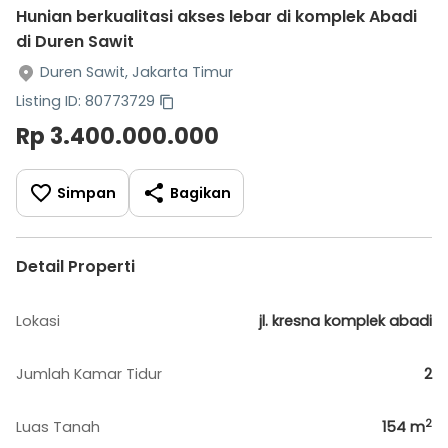
Hunian berkualitasi akses lebar di komplek Abadi
di Duren Sawit
Duren Sawit, Jakarta Timur
Listing ID: 80773729
Rp 3.400.000.000
Simpan
Bagikan
Detail Properti
Lokasi
jl. kresna komplek abadi
Jumlah Kamar Tidur
2
2
Luas Tanah
154
m