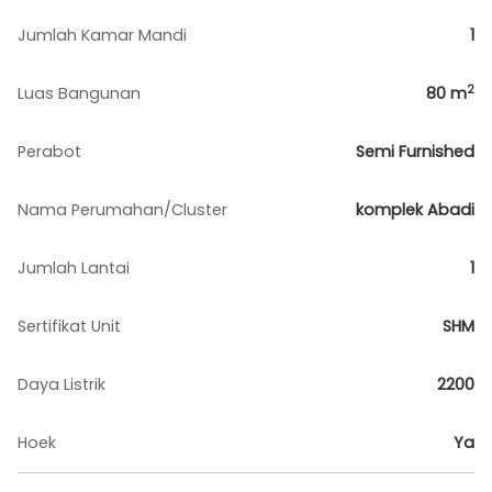
Jumlah Kamar Mandi
1
2
Luas Bangunan
80
m
Perabot
Semi Furnished
Nama Perumahan/Cluster
komplek Abadi
Jumlah Lantai
1
Sertifikat Unit
SHM
Daya Listrik
2200
Hoek
Ya