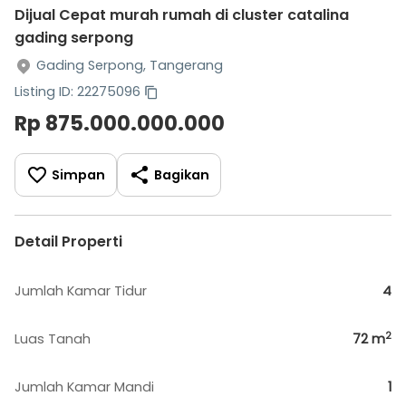
Dijual Cepat murah rumah di cluster catalina
gading serpong
Gading Serpong, Tangerang
Listing ID: 22275096
Rp 875.000.000.000
Simpan
Bagikan
Detail Properti
Jumlah Kamar Tidur
4
2
Luas Tanah
72
m
Jumlah Kamar Mandi
1