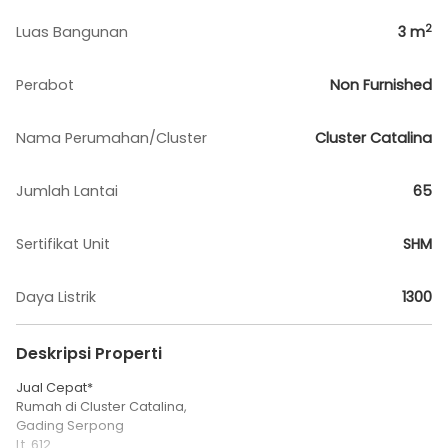
2
Luas Bangunan
3
m
Perabot
Non Furnished
Nama Perumahan/Cluster
Cluster Catalina
Jumlah Lantai
65
Sertifikat Unit
SHM
Daya Listrik
1300
Deskripsi Properti
Jual Cepat*
Rumah di Cluster Catalina,
Gading Serpong
Lt. 612