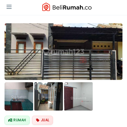
RUMAH
JUAL