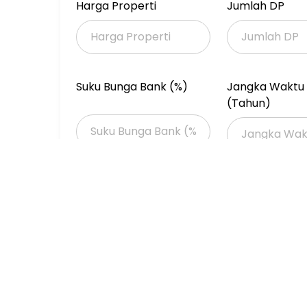
Harga Properti
Jumlah DP
Suku Bunga Bank (%)
Jangka Waktu 
(Tahun)
Properti Dijual
Properti Dijual di Jakarta >