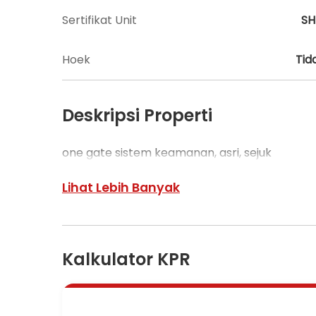
Sertifikat Unit
S
Hoek
Tid
Deskripsi Properti
one gate sistem keamanan, asri, sejuk
Lihat Lebih Banyak
Kalkulator KPR