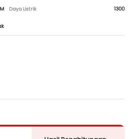
HM
Daya Listrik
1300
ak