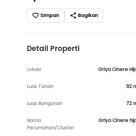
Simpan
Bagikan
Detail Properti
Lokasi
Griya Cinere Hij
Luas Tanah
92
Luas Bangunan
72
Nama
Griya Cinere hij
Perumahan/Cluster