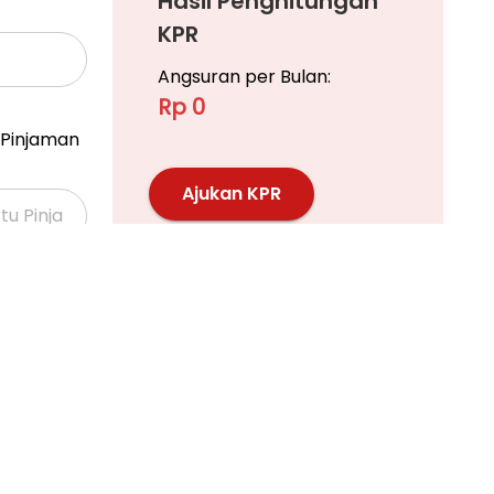
Hasil Penghitungan
KPR
Angsuran per Bulan:
Rp 0
Pinjaman
Ajukan KPR
Pelajari KPR Lebih Lanjut