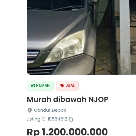
RUMAH
JUAL
Murah dibawah NJOP
Gandul, Depok
Listing ID: 18564512
Rp 1.200.000.000