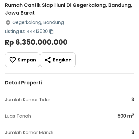
Rumah Cantik Siap Huni Di Gegerkalong, Bandung,
Jawa Barat
Gegerkalong, Bandung
Listing ID: 44413530
Rp 6.350.000.000
Simpan
Bagikan
Detail Properti
Jumlah Kamar Tidur
3
2
Luas Tanah
500
m
Jumlah Kamar Mandi
3