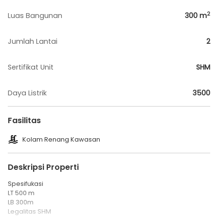
2
Luas Bangunan
300
m
Jumlah Lantai
2
Sertifikat Unit
SHM
Daya Listrik
3500
Fasilitas
Kolam Renang Kawasan
Deskripsi Properti
Spesifukasi
LT 500 m
LB 300m
Legalitas SHM