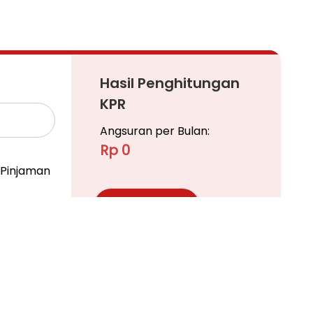
Hasil Penghitungan
KPR
Angsuran per Bulan:
Rp 0
Pinjaman
Ajukan KPR
Pelajari KPR Lebih Lanjut