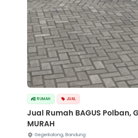
RUMAH
JUAL
Jual Rumah BAGUS Polban, Ge
MURAH
Gegerkalong, Bandung