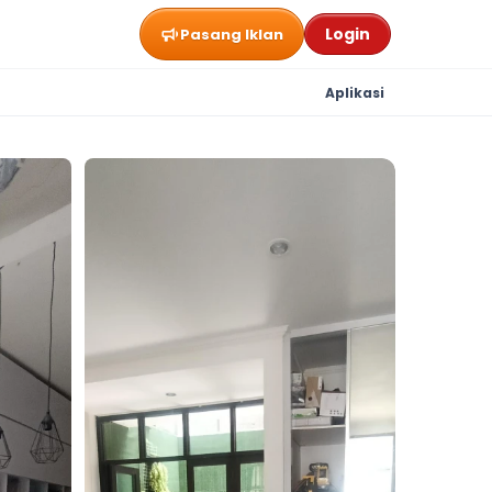
Login
Pasang Iklan
Aplikasi