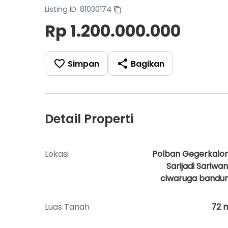
Listing ID: 81030174
Rp 1.200.000.000
Simpan
Bagikan
Detail Properti
Lokasi
Polban Gegerkalo
Sarijadi Sariwan
ciwaruga bandu
Luas Tanah
72