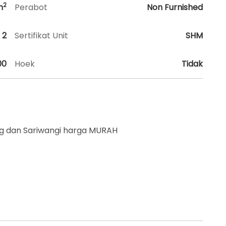
2
m
Perabot
Non Furnished
2
Sertifikat Unit
SHM
00
Hoek
Tidak
g dan Sariwangi harga MURAH