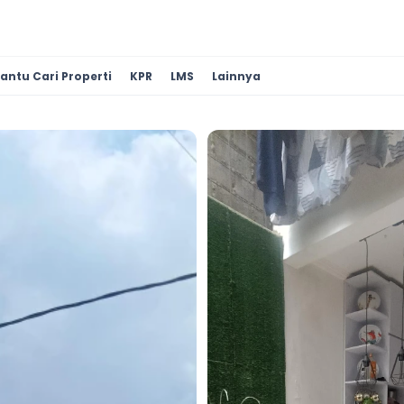
antu Cari Properti
KPR
LMS
Lainnya