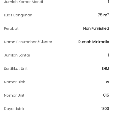
Jumlah Kamar Mandi
1
2
Luas Bangunan
75
m
Perabot
Non Furnished
Nama Perumahan/Cluster
Rumah Minimalis
Jumlah Lantai
1
Sertifikat Unit
SHM
Nomor Blok
w
Nomor Unit
015
Daya Listrik
1300