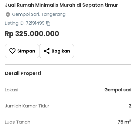
Jual Rumah Minimalis Murah di Sepatan timur
Gempol Sari, Tangerang
Listing ID: 72191499
Rp 325.000.000
Simpan
Bagikan
Detail Properti
Lokasi
Gempol sari
Jumlah Kamar Tidur
2
2
Luas Tanah
75
m