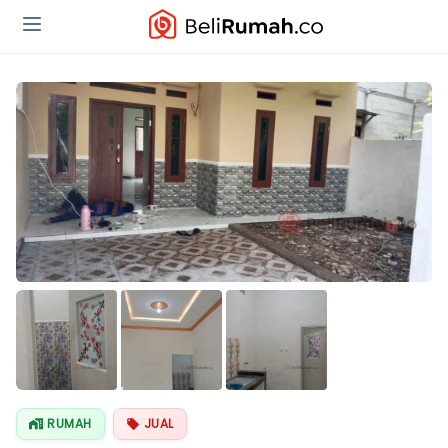
RUMAH
JUAL