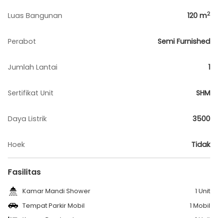
2
Luas Bangunan
120
m
Perabot
Semi Furnished
Jumlah Lantai
1
Sertifikat Unit
SHM
Daya Listrik
3500
Hoek
Tidak
Fasilitas
Kamar Mandi Shower
1 Unit
Tempat Parkir Mobil
1 Mobil