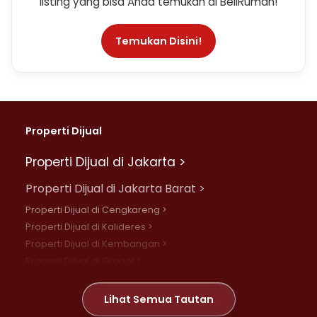
listing yang bisa Anda temukan di BeliRumah!
Temukan Disini!
Properti Dijual
Properti Dijual di Jakarta >
Properti Dijual di Jakarta Barat >
Properti Dijual di Cengkareng >
Properti Dijual di Kalideres >
Properti Dijual di Kembangan >
Properti Dijual di Grogol >
Properti Dijual di Daan Mogot >
Properti Dijual di Meruya >
Lihat Semua Tautan
Properti Dijual di Jelambar >