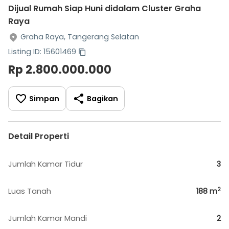
Dijual Rumah Siap Huni didalam Cluster Graha
Raya
Graha Raya, Tangerang Selatan
Listing ID: 15601469
Rp 2.800.000.000
Simpan
Bagikan
Detail Properti
Jumlah Kamar Tidur
3
2
Luas Tanah
188
m
Jumlah Kamar Mandi
2