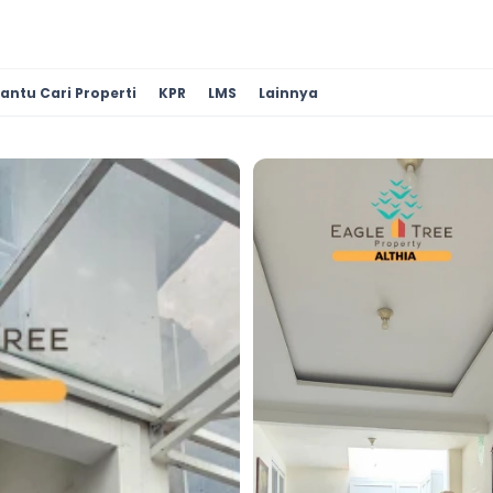
antu Cari Properti
KPR
LMS
Lainnya