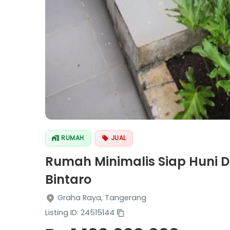
RUMAH
JUAL
Rumah Minimalis Siap Huni D
Bintaro
Graha Raya, Tangerang
Listing ID: 24515144