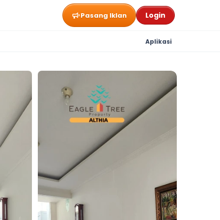
Login
Pasang Iklan
Aplikasi