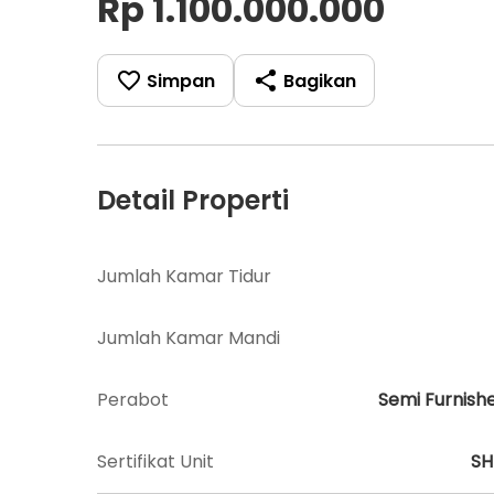
Rp 1.100.000.000
Simpan
Bagikan
Detail Properti
Jumlah Kamar Tidur
Jumlah Kamar Mandi
Perabot
Semi Furnish
Sertifikat Unit
S