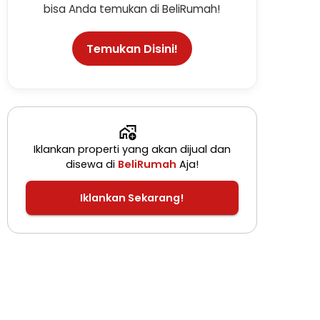
bisa Anda temukan di BeliRumah!
Temukan Disini!
Iklankan properti yang akan dijual dan
disewa di
BeliRumah
Aja!
Iklankan Sekarang!