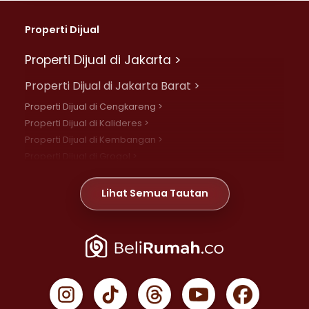
Properti Dijual
Properti Dijual di Jakarta >
Properti Dijual di Jakarta Barat >
Properti Dijual di Cengkareng >
Properti Dijual di Kalideres >
Properti Dijual di Kembangan >
Properti Dijual di Grogol >
Properti Dijual di Daan Mogot >
Properti Dijual di Meruya >
Lihat Semua Tautan
Properti Dijual di Jelambar >
Properti Dijual di Joglo >
Properti Dijual di Jakarta Pusat >
Properti Dijual di Cempaka Putih >
Properti Dijual di Gambir >
Properti Dijual di Johar Baru >