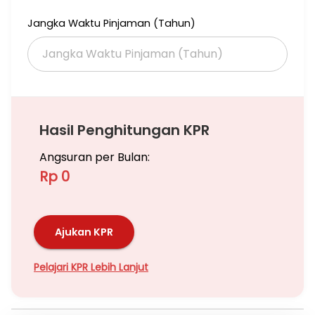
Jangka Waktu Pinjaman (Tahun)
Dijual Cepat, Harga 9M nego
Hubungi:
Hasil Penghitungan KPR
Imelda
Angsuran per Bulan:
087885361585
Rp 0
Ajukan KPR
Pelajari KPR Lebih Lanjut