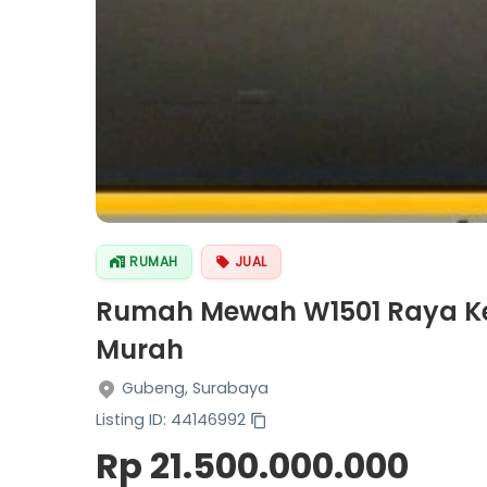
RUMAH
JUAL
Rumah Mewah W1501 Raya K
Murah
Gubeng, Surabaya
Listing ID: 44146992
Rp 21.500.000.000