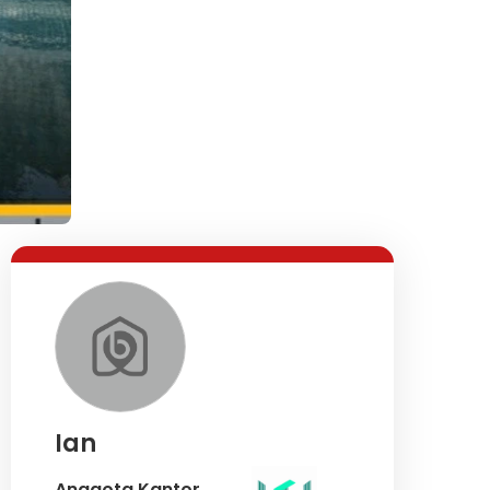
Ian
Anggota Kantor