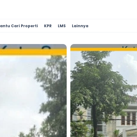
antu Cari Properti
KPR
LMS
Lainnya