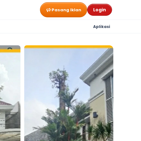
Login
Pasang Iklan
Aplikasi