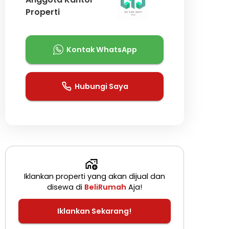
Properti
Kontak WhatsApp
Hubungi Saya
Iklankan properti yang akan dijual dan
disewa di
BeliRumah
Aja!
Iklankan Sekarang!