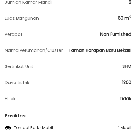
Jumlah Kamar Mandi
2
2
Luas Bangunan
60
m
Perabot
Non Furnished
Nama Perumahan/Cluster
Taman Harapan Baru Bekasi
Sertifikat Unit
SHM
Daya Listrik
1300
Hoek
Tidak
Fasilitas
Tempat Parkir Mobil
1 Mobil