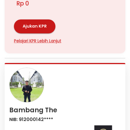
Rp 0
Ajukan KPR
Pelajari KPR Lebih Lanjut
Bambang The
NIB: 912000142****