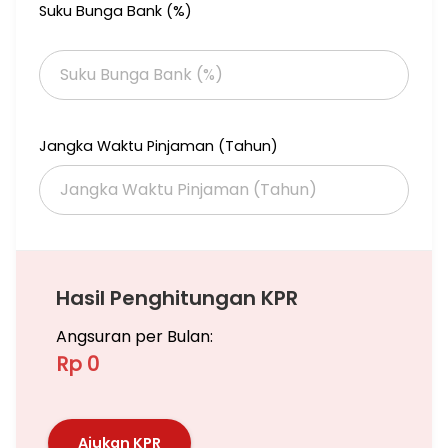
Suku Bunga Bank (%)
Jangka Waktu Pinjaman (Tahun)
Hasil Penghitungan KPR
Angsuran per Bulan:
Rp 0
Ajukan KPR