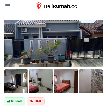
Lihat Semua
Foto
RUMAH
JUAL