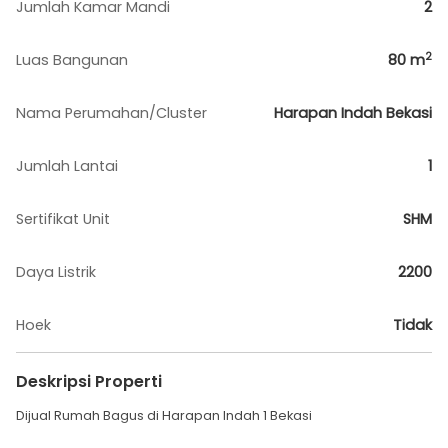
Jumlah Kamar Mandi
2
2
Luas Bangunan
80
m
Nama Perumahan/Cluster
Harapan Indah Bekasi
Jumlah Lantai
1
Sertifikat Unit
SHM
Daya Listrik
2200
Hoek
Tidak
Deskripsi Properti
Dijual Rumah Bagus di Harapan Indah 1 Bekasi