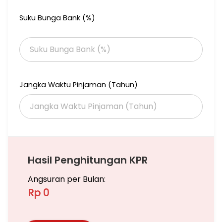
HP/WA 0812 871 88162.
Suku Bunga Bank (%)
Jangka Waktu Pinjaman (Tahun)
Hasil Penghitungan KPR
Angsuran per Bulan:
Rp 0