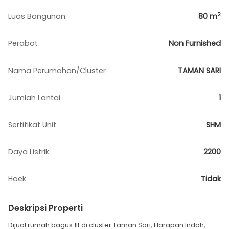
2
Luas Bangunan
80
m
Perabot
Non Furnished
Nama Perumahan/Cluster
TAMAN SARI
Jumlah Lantai
1
Sertifikat Unit
SHM
Daya Listrik
2200
Hoek
Tidak
Deskripsi Properti
Dijual rumah bagus 1lt di cluster Taman Sari, Harapan Indah,