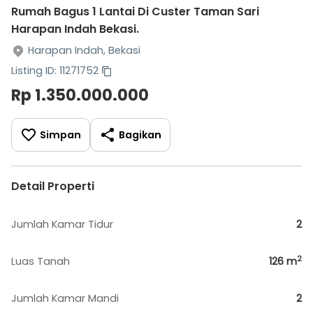
Rumah Bagus 1 Lantai Di Custer Taman Sari
Harapan Indah Bekasi.
Harapan Indah, Bekasi
Listing ID: 11271752
Rp 1.350.000.000
Simpan
Bagikan
Detail Properti
Jumlah Kamar Tidur
2
2
Luas Tanah
126
m
Jumlah Kamar Mandi
2