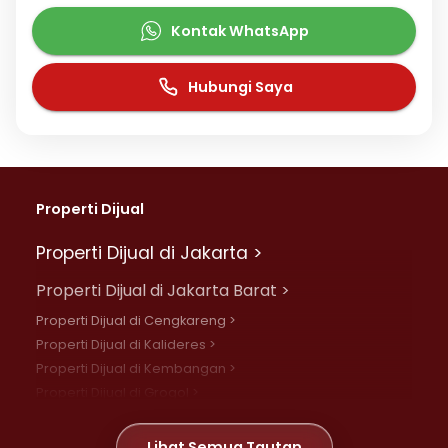
Kontak WhatsApp
Hubungi Saya
Properti Dijual
Properti Dijual di Jakarta >
Properti Dijual di Jakarta Barat >
Properti Dijual di Cengkareng >
Properti Dijual di Kalideres >
Properti Dijual di Kembangan >
Properti Dijual di Grogol >
Properti Dijual di Daan Mogot >
Properti Dijual di Meruya >
Lihat Semua Tautan