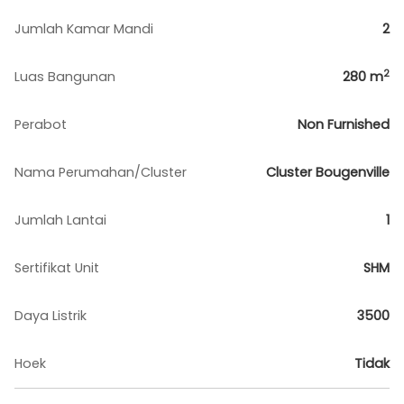
Jumlah Kamar Mandi
2
2
Luas Bangunan
280
m
Perabot
Non Furnished
Nama Perumahan/Cluster
Cluster Bougenville
Jumlah Lantai
1
Sertifikat Unit
SHM
Daya Listrik
3500
Hoek
Tidak