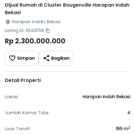
Dijual Rumah di Cluster Bougenville Harapan Indah
Bekasi
Harapan Indah, Bekasi
Listing ID: 11343056
Rp 2.300.000.000
Simpan
Bagikan
Detail Properti
Lokasi
Harapan Indah Bekasi
Jumlah Kamar Tidur
4
2
Luas Tanah
199
m