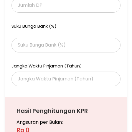
Lien Lee
(izkgphi)
Suku Bunga Bank (%)
Jangka Waktu Pinjaman (Tahun)
Hasil Penghitungan KPR
Angsuran per Bulan:
Rp 0