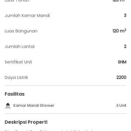
Luas Tanah
120
m
Jumlah Kamar Mandi
3
2
Luas Bangunan
120
m
Jumlah Lantai
2
Sertifikat Unit
SHM
Daya Listrik
2200
Fasilitas
Kamar Mandi Shower
3 Unit
Deskripsi Properti