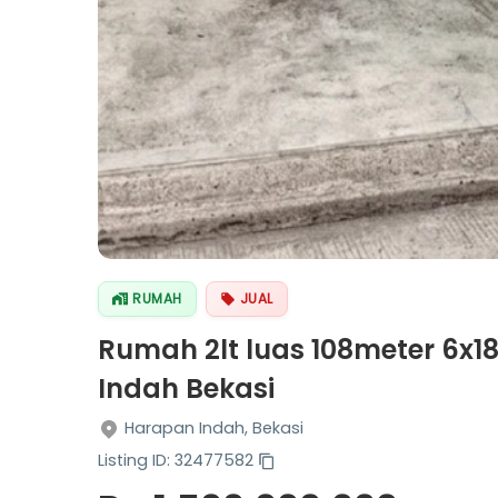
RUMAH
JUAL
Rumah 2lt luas 108meter 6x1
Indah Bekasi
Harapan Indah, Bekasi
Listing ID: 32477582