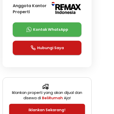
Anggota Kantor
Properti
Kontak WhatsApp
Hubungi Saya
Iklankan properti yang akan dijual dan
disewa di
BeliRumah
Aja!
Iklankan Sekarang!