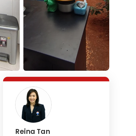
Lihat Semua Foto
Reina Tan