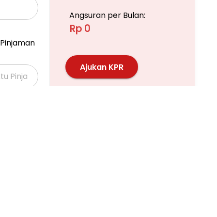
Angsuran per Bulan:
Rp 0
Pinjaman
Ajukan KPR
Pelajari KPR Lebih Lanjut