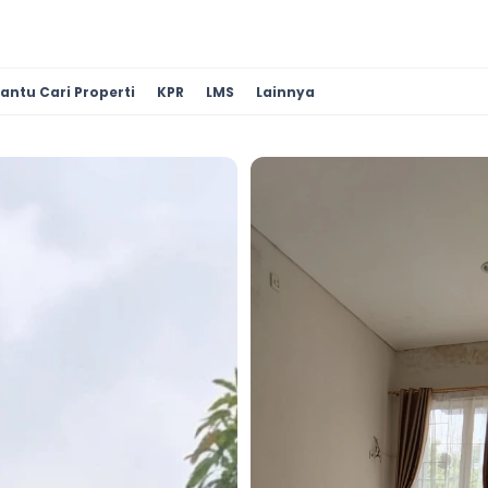
antu Cari Properti
KPR
LMS
Lainnya