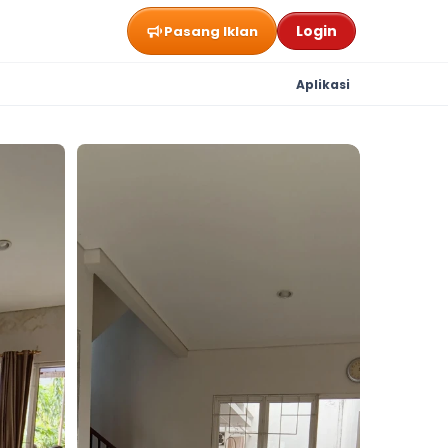
Login
Pasang Iklan
Aplikasi