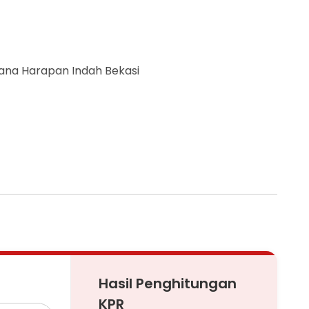
sana Harapan Indah Bekasi
i lantai 2
Hasil Penghitungan
KPR