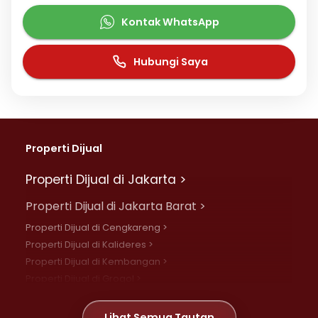
Kontak WhatsApp
Hubungi Saya
Properti Dijual
Properti Dijual di Jakarta >
Properti Dijual di Jakarta Barat >
Properti Dijual di Cengkareng >
Properti Dijual di Kalideres >
Properti Dijual di Kembangan >
Properti Dijual di Grogol >
Properti Dijual di Daan Mogot >
Properti Dijual di Meruya >
Lihat Semua Tautan