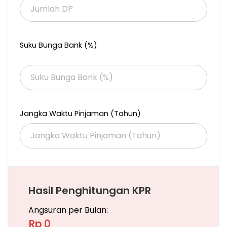
Lyn, Own
Suku Bunga Bank (%)
Jangka Waktu Pinjaman (Tahun)
Hasil Penghitungan KPR
Angsuran per Bulan:
Rp 0