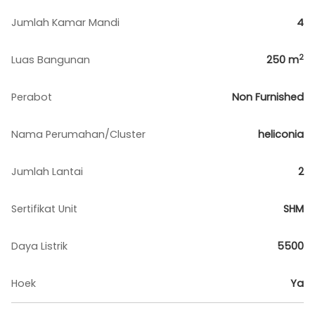
Jumlah Kamar Mandi
4
2
Luas Bangunan
250
m
Perabot
Non Furnished
Nama Perumahan/Cluster
heliconia
Jumlah Lantai
2
Sertifikat Unit
SHM
Daya Listrik
5500
Hoek
Ya