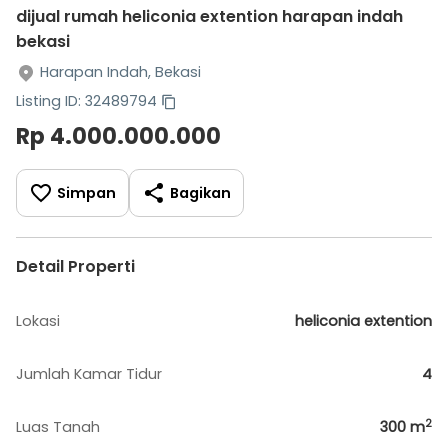
dijual rumah heliconia extention harapan indah
bekasi
Harapan Indah, Bekasi
Listing ID: 32489794
Rp 4.000.000.000
Simpan
Bagikan
Detail Properti
Lokasi
heliconia extention
Jumlah Kamar Tidur
4
2
Luas Tanah
300
m