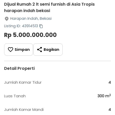
Dijual Rumah 2 lt semi furnish di Asia Tropis
harapan indah bekasi
Harapan Indah, Bekasi
Listing ID: 43914513
Rp 5.000.000.000
Simpan
Bagikan
Detail Properti
Jumlah Kamar Tidur
4
2
Luas Tanah
300
m
Jumlah Kamar Mandi
4