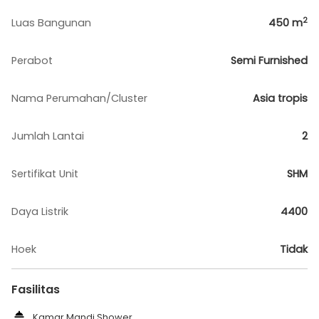
2
Luas Bangunan
450
m
Perabot
Semi Furnished
Nama Perumahan/Cluster
Asia tropis
Jumlah Lantai
2
Sertifikat Unit
SHM
Daya Listrik
4400
Hoek
Tidak
Fasilitas
Kamar Mandi Shower