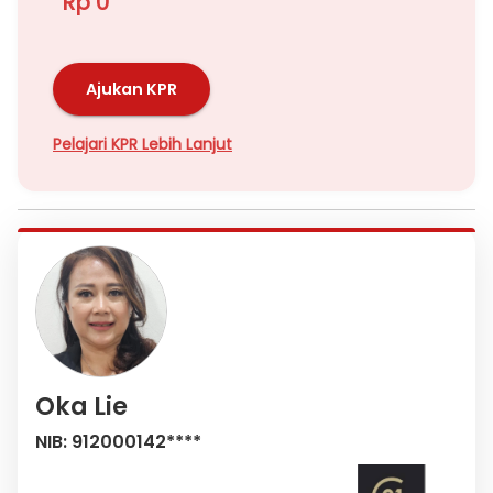
Rp 0
Ajukan KPR
Pelajari KPR Lebih Lanjut
Oka Lie
NIB: 912000142****