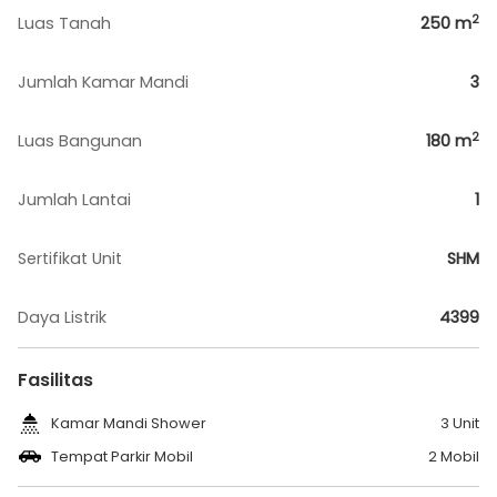
2
Luas Tanah
250
m
Jumlah Kamar Mandi
3
2
Luas Bangunan
180
m
Jumlah Lantai
1
Sertifikat Unit
SHM
Daya Listrik
4399
Fasilitas
Kamar Mandi Shower
3 Unit
Tempat Parkir Mobil
2 Mobil