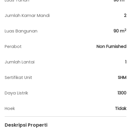
Luas Tanah
90
m
Jumlah Kamar Mandi
2
2
Luas Bangunan
90
m
Perabot
Non Furnished
Jumlah Lantai
1
Sertifikat Unit
SHM
Daya Listrik
1300
Hoek
Tidak
Deskripsi Properti