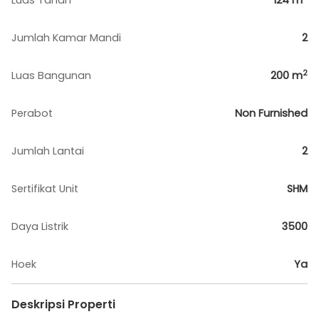
Luas Tanah
124
m
Jumlah Kamar Mandi
2
2
Luas Bangunan
200
m
Perabot
Non Furnished
Jumlah Lantai
2
Sertifikat Unit
SHM
Daya Listrik
3500
Hoek
Ya
Deskripsi Properti