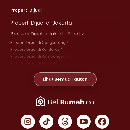
Properti Dijual
Properti Dijual di Jakarta >
Properti Dijual di Jakarta Barat >
Properti Dijual di Cengkareng >
Properti Dijual di Kalideres >
Properti Dijual di Kembangan >
Properti Dijual di Grogol >
Properti Dijual di Daan Mogot >
Properti Dijual di Meruya >
Lihat Semua Tautan
Properti Dijual di Jelambar >
Properti Dijual di Joglo >
Properti Dijual di Jakarta Pusat >
Properti Dijual di Cempaka Putih >
Properti Dijual di Gambir >
Properti Dijual di Johar Baru >