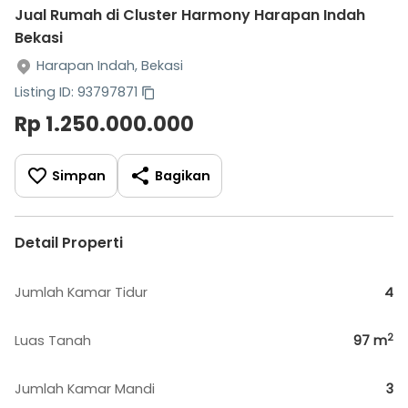
Jual Rumah di Cluster Harmony Harapan Indah
Bekasi
Harapan Indah, Bekasi
Listing ID: 93797871
Rp 1.250.000.000
Simpan
Bagikan
Detail Properti
Jumlah Kamar Tidur
4
2
Luas Tanah
97
m
Jumlah Kamar Mandi
3